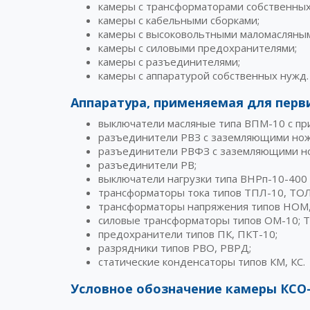
камеры с трансформаторами собственных
камеры с кабельными сборками;
камеры с высоковольтными маломасляным
камеры с силовыми предохранителями;
камеры с разъединителями;
камеры с аппаратурой собственных нужд.
Аппаратура, применяемая для перв
выключатели масляные типа ВПМ-10 с п
разъединители РВЗ с заземляющими ножам
разъединители РВФЗ с заземляющими но
разъединители РВ;
выключатели нагрузки типа ВНРп-10-400
трансформаторы тока типов ТПЛ-10, ТОЛ
трансформаторы напряжения типов НОМ
силовые трансформаторы типов ОМ-10; Т
предохранители типов ПК, ПКТ-10;
разрядники типов РВО, РВРД;
статические конденсаторы типов КМ, КС.
Условное обозначение камеры КСО-