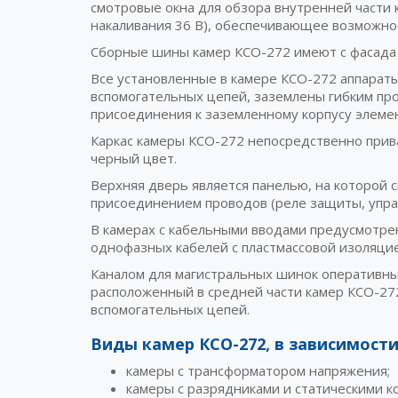
смотровые окна для обзора внутренней части 
накаливания 36 В), обеспечивающее возможно
Сборные шины камер КСО-272 имеют с фасада 
Все установленные в камере КСО-272 аппарат
вспомогательных цепей, заземлены гибким пр
присоединения к заземленному корпусу элем
Каркас камеры КСО-272 непосредственно прив
черный цвет.
Верхняя дверь является панелью, на которой 
присоединением проводов (реле защиты, управ
В камерах с кабельными вводами предусмотрен
однофазных кабелей с пластмассовой изоляцие
Каналом для магистральных шинок оперативных
расположенный в средней части камер КСО-27
вспомогательных цепей.
Виды камер КСО-272, в зависимости
камеры с трансформатором напряжения;
камеры с разрядниками и статическими к