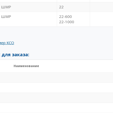
ШМР
22
ШМР
22-600
22-1000
амер КСО
 для заказа:
Наименование