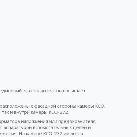
оединений, что значительно повышает
 расположены с фасадной стороны камеры КСО.
 так и внутри камеры КСО-272.
форматора напряжения или предохранителя,
с аппаратурой вспомогательных цепей и
яжения. На камере КСО-272 имеются