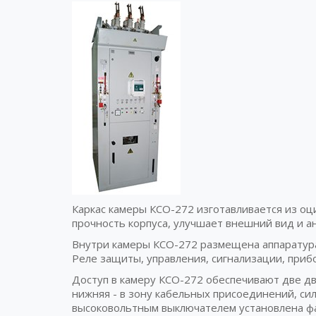
Каркас камеры КСО-272 изготавливается из о
прочность корпуса, улучшает внешний вид и а
Внутри камеры КСО-272 размещена аппаратура
Реле защиты, управления, сигнализации, приб
Доступ в камеру КСО-272 обеспечивают две дв
нижняя - в зону кабельных присоединений, с
высоковольтным выключателем установлена ф