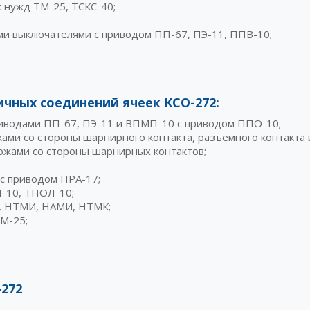
 нужд ТМ-25, ТСКС-40;
и выключателями с приводом ПП-67, ПЭ-11, ППВ-10;
ичных соединений ячеек КСО-272:
риводами ПП-67, ПЭ-11 и ВПМП-10 с приводом ППО-10;
и со стороны шарнирного контакта, разъемного контакта и
жами со стороны шарнирных контактов;
 с приводом ПРА-17;
-10, ТПОЛ-10;
, НТМИ, НАМИ, НТМК;
М-25;
272