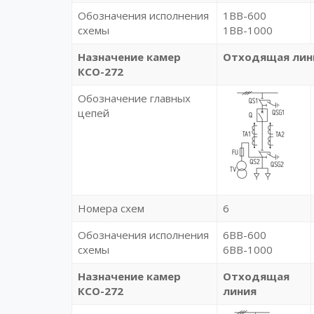
Обозначения исполнения
1BB-600
схемы
1BB-1000
Назначение камер
Отходящая лин
КСО-272
Обозначение главных
цепей
Номера схем
6
Обозначения исполнения
6BB-600
схемы
6BB-1000
Назначение камер
Отходящая
КСО-272
линия