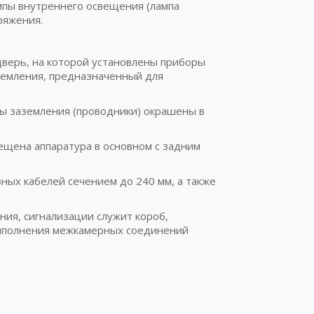
ампы внутреннего освещения (лампа
ряжения.
дверь, на которой установлены приборы
земления, предназначенный для
ы заземления (проводники) окрашены в
ещена аппаратура в основном с задним
ных кабелей сечением до 240 мм, а также
ия, сигнализации служит короб,
выполнения межкамерных соединений