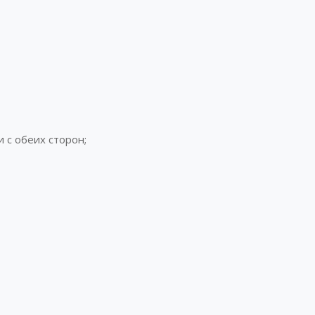
 с обеих сторон;