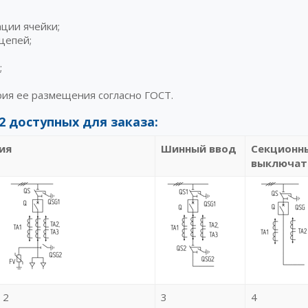
ции ячейки;
цепей;
;
рия ее размещения согласно ГОСТ.
 доступных для заказа:
ия
Шинный ввод
Секционн
выключат
2
3
4