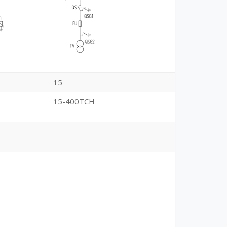
15
15-400ТСН