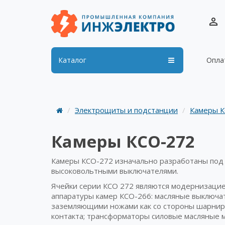
Каталог
Опла
Электрощиты и подстанции
Камеры 
Камеры КСО-272
Камеры КСО-272 изначально разработаны под
высоковольтными выключателями.
Ячейки серии КСО 272 являются модернизацие
аппаратуры камер КСО-266: масляные выключа
заземляющими ножами как со стороны шарнирн
контакта; трансформаторы силовые масляные 