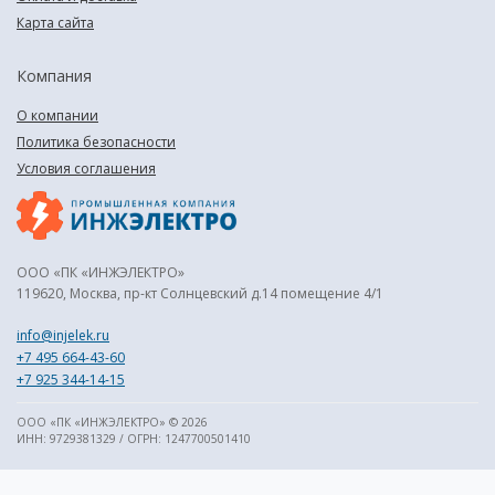
Карта сайта
Компания
О компании
Политика безопасности
Условия соглашения
ООО «ПК «ИНЖЭЛЕКТРО»
119620, Москва, пр-кт Солнцевский д.14 помещение 4/1
info@injelek.ru
+7 495 664-43-60
+7 925 344-14-15
ООО «ПК «ИНЖЭЛЕКТРО» © 2026
ИНН: 9729381329 / ОГРН: 1247700501410