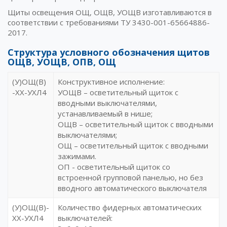
Щиты освещения ОЩ, ОЩВ, УОЩВ изготавливаются в
соответствии с требованиями ТУ 3430-001-65664886-
2017.
Структура условного обозначения щитов
ОЩВ, УОЩВ, ОПВ, ОЩ
(У)ОЩ(В)
Конструктивное исполнение:
-ХХ-УХЛ4
УОЩВ – осветительный щиток с
вводными выключателями,
устанавливаемый в нише;
ОЩВ – осветительный щиток с вводными
выключателями;
ОЩ – осветительный щиток с вводными
зажимами.
ОП - осветительный щиток со
встроенной групповой панелью, но без
вводного автоматического выключателя
(У)ОЩ(В)-
Количество фидерных автоматических
ХХ-УХЛ4
выключателей: