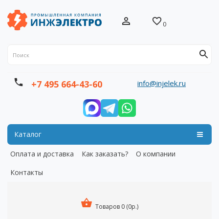
0
info@injelek.ru
+7 495 664-43-60
Каталог
Оплата и доставка
Как заказать?
О компании
Контакты
Товаров 0 (0р.)