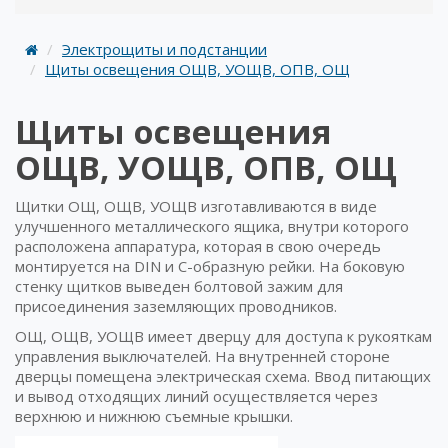
Электрощиты и подстанции
Щиты освещения ОЩВ, УОЩВ, ОПВ, ОЩ
Щиты освещения
ОЩВ, УОЩВ, ОПВ, ОЩ
Щитки ОЩ, ОЩВ, УОЩВ изготавливаются в виде
улучшенного металлического ящика, внутри которого
расположена аппаратура, которая в свою очередь
монтируется на DIN и С-образную рейки. На боковую
стенку щитков выведен болтовой зажим для
присоединения заземляющих проводников.
ОЩ, ОЩВ, УОЩВ имеет дверцу для доступа к рукояткам
управления выключателей. На внутренней стороне
дверцы помещена электрическая схема. Ввод питающих
и вывод отходящих линий осуществляется через
верхнюю и нижнюю съемные крышки.