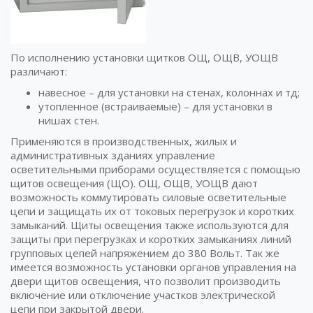
По исполнению установки щитков ОЩ, ОЩВ, УОЩВ
различают:
навесное – для установки на стенах, колоннах и тд;
утопленное (встраиваемые) – для установки в
нишах стен.
Применяются в производственных, жилых и
административных зданиях управление
осветительными приборами осуществляется с помощью
щитов освещения (ЩО). ОЩ, ОЩВ, УОЩВ дают
возможность коммутировать силовые осветительные
цепи и защищать их от токовых перегрузок и коротких
замыканий. Щиты освещения также используются для
защиты при перегрузках и коротких замыканиях линий
групповых цепей напряжением до 380 Вольт. Так же
имеется возможность установки органов управления на
двери щитов освещения, что позволит производить
включение или отключение участков электрической
цепи при закрытой двери.