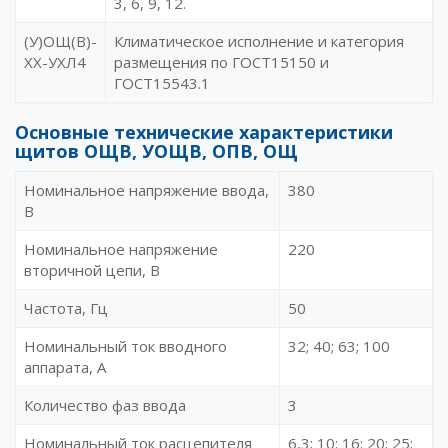
3, 6, 9, 12.
(У)ОЩ(В)-
Климатическое исполнение и категория
ХХ-УХЛ4
размещения по ГОСТ15150 и
ГОСТ15543.1
Основные технические характеристики
щитов ОЩВ, УОЩВ, ОПВ, ОЩ
Номинальное напряжение ввода,
380
В
Номинальное напряжение
220
вторичной цепи, В
Частота, Гц
50
Номинальный ток вводного
32; 40; 63; 100
аппарата, А
Количество фаз ввода
3
Номинальный ток расцепителя
6,3; 10; 16; 20; 25;