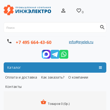
0
info@injelek.ru
+7 495 664-43-60
Каталог
Оплата и доставка
Как заказать?
О компании
Контакты
Товаров 0 (0р.)