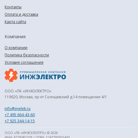
Контакты
Оплата и доставка
Карта сайта
Компания
О компании
Политика безопасности
Условия соглашения
ООО «ПК «ИНЖЭЛЕКТРО»
119620, Москва, пр-кт Солнцевский д.14 помещение 4/1
info@injelek.ru
+7 495 664-43-60
+7 925 344-14-15
ООО «ПК «ИНЖЭЛЕКТРО» © 2026
ИНН: 9729381329 / ОГРН: 1247700501410