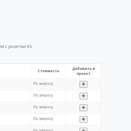
и с розетки ХS.
Добавить в
Стоимость
проект
По запросу
По запросу
По запросу
По запросу
По запросу