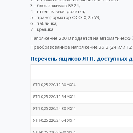
3 - блок зажимов БЗ24;
4 - штепсельная розетка;
5 - трансформатор ОСО-0,25 У3;
6 - табличка;
7 - крышка
Напряжение 220 В подается на автоматически
Преобразованное напряжение 36 В (24 или 12 
Перечень ящиков ЯТП, доступных д
ЯТП-0,25 220/12-30 УХЛ4
ЯТП-0,25 220/12-54 УХЛ4
ЯТП-0,25 220/24-30 УХЛ4
ЯТП-0,25 220/24-54 УХЛ4
ЯТП-0,25 220/36-30 УХЛ4