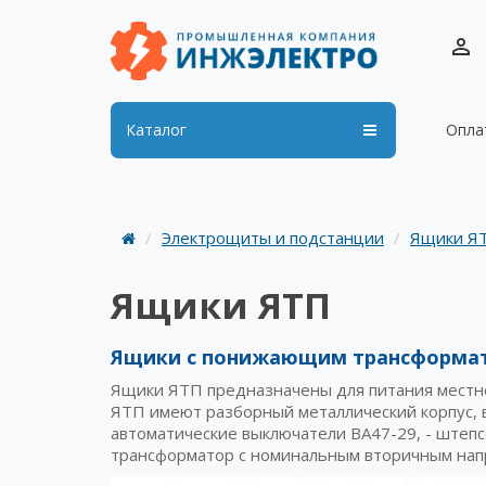
Каталог
Опла
Электрощиты и подстанции
Ящики Я
Ящики ЯТП
Ящики с понижающим трансформа
Ящики ЯТП предназначены для питания местно
ЯТП имеют разборный металлический корпус, 
автоматические выключатели ВА47-29, - штепс
трансформатор с номинальным вторичным нап