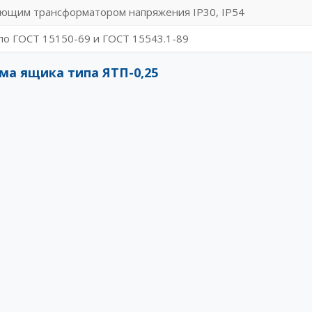
ющим трансформатором напряжения IP30, IP54
по ГОСТ 15150-69 и ГОСТ 15543.1-89
ма ящика типа ЯТП-0,25