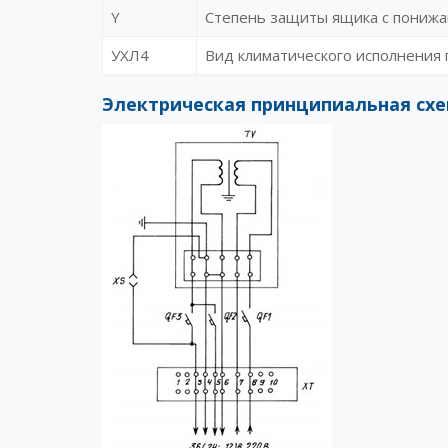
Y
Cтепень защиты ящика с понижа
УХЛ4
Вид климатического исполнения 
Электрическая принципиальная схе