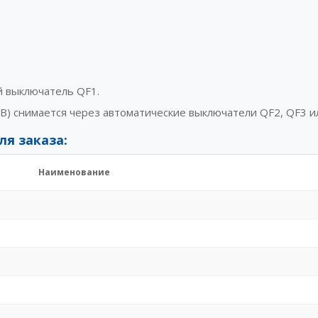
й выключатель QF1.
В) снимается через автоматические выключатели QF2, QF3 ил
ля заказа:
Наименование