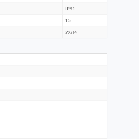
IP31
15
УХЛ4