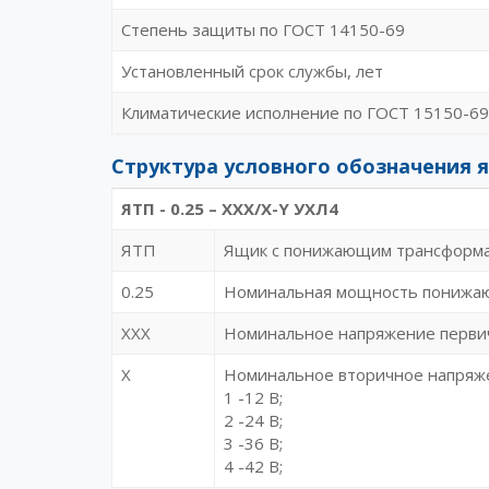
Степень защиты по ГОСТ 14150-69
Установленный срок службы, лет
Климатические исполнение по ГОСТ 15150-69
Структура условного обозначения 
ЯТП - 0.25 – XXX/Х-Y УХЛ4
ЯТП
Ящик с понижающим трансформ
0.25
Номинальная мощность понижаю
XXX
Номинальное напряжение первич
Х
Номинальное вторичное напряж
1 -12 В;
2 -24 В;
3 -36 В;
4 -42 В;