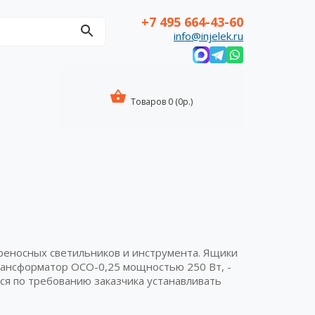
+7 495 664-43-60
info@injelek.ru
Товаров 0 (0р.)
реносных светильников и инструмента. Ящики
рансформатор ОСО-0,25 мощностью 250 Вт, -
ся по требованию заказчика устанавливать