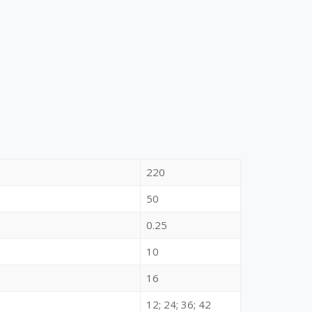
220
50
0.25
10
16
12; 24; 36; 42