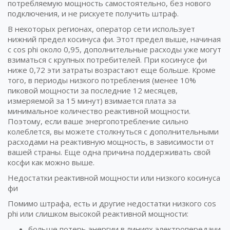
потребляемую мощность самостоятельно, без нового
подключения, и не рискуете получить штраф.
В некоторых регионах, оператор сети использует
нижний предел косинуса фи. Этот предел выше, начиная
с cos phi около 0,95, дополнительные расходы уже могут
взиматься с крупных потребителей. При косинусе фи
ниже 0,72 эти затраты возрастают еще больше. Кроме
того, в периоды низкого потребления (менее 10%
пиковой мощности за последние 12 месяцев,
измеряемой за 15 минут) взимается плата за
минимальное количество реактивной мощности.
Поэтому, если ваше энергопотребление сильно
колеблется, вы можете столкнуться с дополнительными
расходами на реактивную мощность, в зависимости от
вашей страны. Еще одна причина поддерживать свой
косфи как можно выше.
Недостатки реактивной мощности или низкого косинуса
фи
Помимо штрафа, есть и другие недостатки низкого cos
phi или слишком высокой реактивной мощности:
больше потерь энергии в линиях электропередачи.