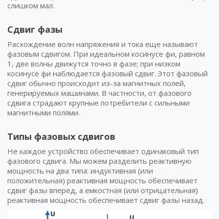
слишком мал.
Сдвиг фазы
Расхождение волн напряжения и тока еще называют
фазовым сдвигом. При идеальном косинусе фи, равном
1, две волны движутся точно в фазе; при низком
косинусе фи наблюдается фазовый сдвиг. Этот фазовый
сдвиг обычно происходит из-за магнитных полей,
генерируемых машинами. В частности, от фазового
сдвига страдают крупные потребители с сильными
магнитными полями.
Типы фазовых сдвигов
Не каждое устройство обеспечивает одинаковый тип
фазового сдвига. Мы можем разделить реактивную
мощность на два типа: индуктивная (или
положительная) реактивная мощность обеспечивает
сдвиг фазы вперед, а емкостная (или отрицательная)
реактивная мощность обеспечивает сдвиг фазы назад.