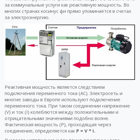
за коммунальные услуги как реактивную мощность. Во
многих странах косинус фи прямо упоминается в счетах
за электроэнергию.
Реактивная мощность является следствием
подключения переменного тока (AC). Электросеть и
многие заводы в Европе используют подключение
переменного тока. При таком соединении напряжение
(V) и ток (I) колеблются между положительными и
отрицательными значениями подобно волне.
Фактическая мощность (P), проходящая через
соединение, определяется как
P = V * I.
В идеале напряжение и ток точно синхронны (или