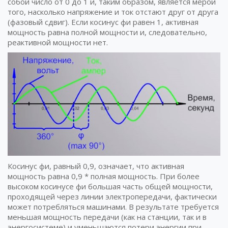
собой число от 0 до 1 и, таким образом, является мерой
того, насколько напряжение и ток отстают друг от друга
(фазовый сдвиг). Если косинус фи равен 1, активная
мощность равна полной мощности и, следовательно,
реактивной мощности нет.
Косинус фи, равный 0,9, означает, что активная
мощность равна 0,9 * полная мощность. При более
высоком косинусе фи большая часть общей мощности,
проходящей через линии электропередачи, фактически
может потребляться машинами. В результате требуется
меньшая мощность передачи (как на станции, так и в
энергосистеме) и уменьшаются потери энергии при