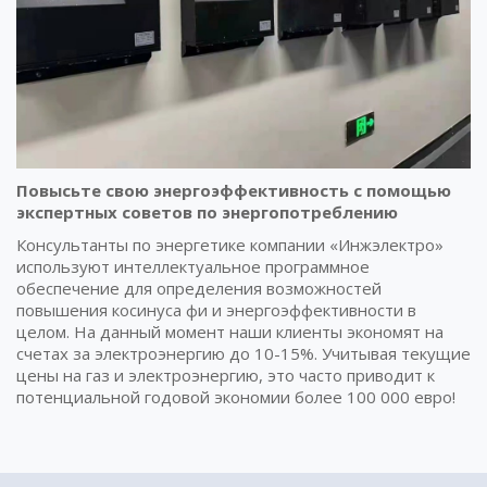
Повысьте свою энергоэффективность с помощью
экспертных советов по энергопотреблению
Консультанты по энергетике компании «Инжэлектро»
используют интеллектуальное программное
обеспечение для определения возможностей
повышения косинуса фи и энергоэффективности в
целом. На данный момент наши клиенты экономят на
счетах за электроэнергию до 10-15%. Учитывая текущие
цены на газ и электроэнергию, это часто приводит к
потенциальной годовой экономии более 100 000 евро!