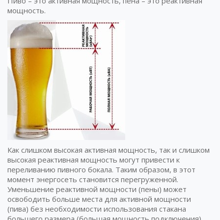
Пиво – это активная мощность, пена – это реактивная
мощность.
Как слишком высокая активная мощность, так и слишком
высокая реактивная мощность могут привести к
переливанию пивного бокала. Таким образом, в этот
момент энергосеть становится перегруженной.
Уменьшение реактивной мощности (пены) может
освободить больше места для активной мощности
(пива) без необходимости использования стакана
большего размера (большая мощность подключения).