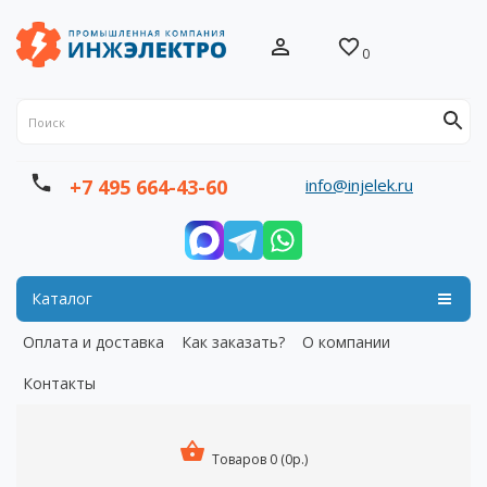
0
info@injelek.ru
+7 495 664-43-60
Каталог
Оплата и доставка
Как заказать?
О компании
Контакты
Товаров 0 (0р.)